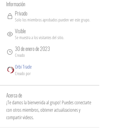
Información
Privado
Solo los miembros aprobados pueden ver este grupo.
Visible
Se muestra a los visitantes del sitio.
30 de enero de 2023
Creado
Orbi Trade
Creado por
Acerca de
¡Te damos la bienvenida al grupo! Puedes conectarte 
con otros miembros, obtener actualizaciones y 
compartir videos.