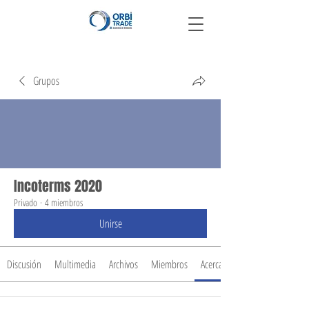
Grupos
Incoterms 2020
Privado
·
4 miembros
Unirse
Discusión
Multimedia
Archivos
Miembros
Acerca de