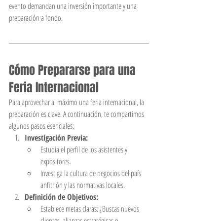
evento demandan una inversión importante y una 
preparación a fondo.
Cómo Prepararse para una 
Feria Internacional
Para aprovechar al máximo una feria internacional, la 
preparación es clave. A continuación, te compartimos 
algunos pasos esenciales:
Investigación Previa:
Estudia el perfil de los asistentes y 
expositores.
Investiga la cultura de negocios del país 
anfitrión y las normativas locales.
Definición de Objetivos:
Establece metas claras: ¿Buscas nuevos 
clientes, alianzas estratégicas o 