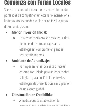
Comienza con Ferias Locales
Si eres un exportador novato o te sientes abrumado 
por la idea de competir en un escenario internacional, 
las ferias locales pueden ser la opción ideal. Algunas 
de sus ventajas son:
Menor Inversión Inicial:
Los costos asociados son más reducidos, 
permitiéndote probar y ajustar tu 
estrategia sin comprometer grandes 
recursos financieros.
Ambiente de Aprendizaje:
Participar en ferias locales te ofrece un 
entorno controlado para aprender sobre 
la logística, la atención al cliente y las 
estrategias de presentación, sin la presión 
de un evento global.
Construcción de Credibilidad:
A medida que te estableces en tu 
mercado local, podrás construir una base 