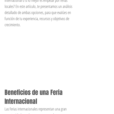
internacional o si lo mejor es empezar por ferias 
locales? En este artículo, te presentamos un análisis 
detallado de ambas opciones, para que evalúes en 
función de tu experiencia, recursos y objetivos de 
crecimiento.
Beneficios de una Feria 
Internacional
Las ferias internacionales representan una gran 