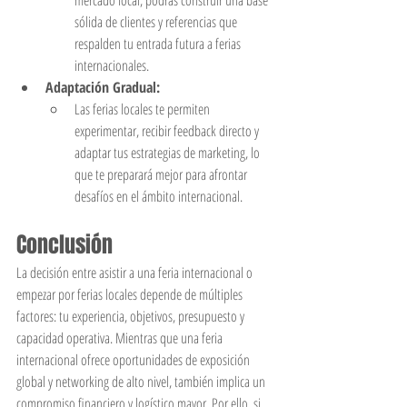
sólida de clientes y referencias que 
respalden tu entrada futura a ferias 
internacionales.
Adaptación Gradual:
Las ferias locales te permiten 
experimentar, recibir feedback directo y 
adaptar tus estrategias de marketing, lo 
que te preparará mejor para afrontar 
desafíos en el ámbito internacional.
Conclusión
La decisión entre asistir a una feria internacional o 
empezar por ferias locales depende de múltiples 
factores: tu experiencia, objetivos, presupuesto y 
capacidad operativa. Mientras que una feria 
internacional ofrece oportunidades de exposición 
global y networking de alto nivel, también implica un 
compromiso financiero y logístico mayor. Por ello, si 